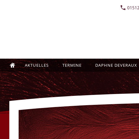
01512
AKTUELLES
TERMINE
DAPHNE DEVERAUX