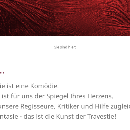
Sie sind hier:
..
ie ist eine Komödie.
ist für uns der Spiegel Ihres Herzens.
unsere Regisseure, Kritiker und Hilfe zuglei
tasie - das ist die Kunst der Travestie!