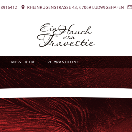
8916412
RHEINRUGENSTRASSE 43, 67069 LUDWIGSHAFEN
MISS FRIDA
VERWANDLUNG