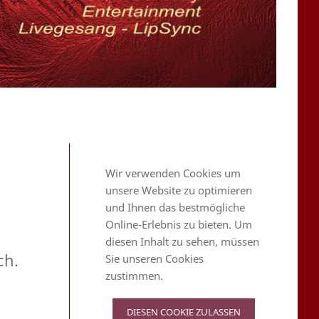
Wir verwenden Cookies um
unsere Website zu optimieren
und Ihnen das bestmögliche
Online-Erlebnis zu bieten. Um
diesen Inhalt zu sehen, müssen
ch.
Sie unseren Cookies
zustimmen.
DIESEN COOKIE ZULASSEN